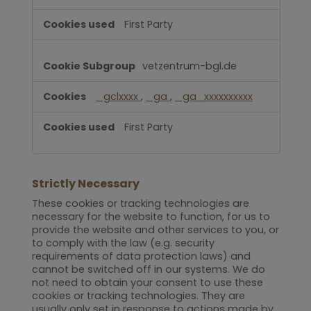
First Party
vetzentrum-bgl.de
_gclxxxx
,
_ga
,
_ga_xxxxxxxxxx
First Party
Strictly Necessary
These cookies or tracking technologies are
necessary for the website to function, for us to
provide the website and other services to you, or
to comply with the law (e.g. security
requirements of data protection laws) and
cannot be switched off in our systems. We do
not need to obtain your consent to use these
cookies or tracking technologies. They are
usually only set in response to actions made by