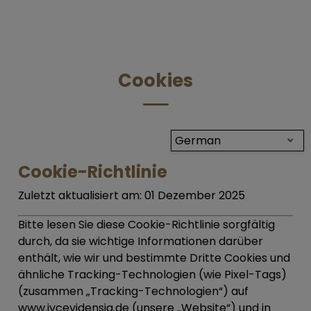
Cookies
German
Cookie-Richtlinie
Zuletzt aktualisiert am:
01 Dezember 2025
Bitte lesen Sie diese Cookie-Richtlinie sorgfältig
durch, da sie wichtige Informationen darüber
enthält, wie wir und bestimmte Dritte Cookies und
ähnliche Tracking-Technologien (wie Pixel-Tags)
(zusammen „
Tracking-Technologien
“) auf
www.ivcevidensia.de (unsere „Website“) und in