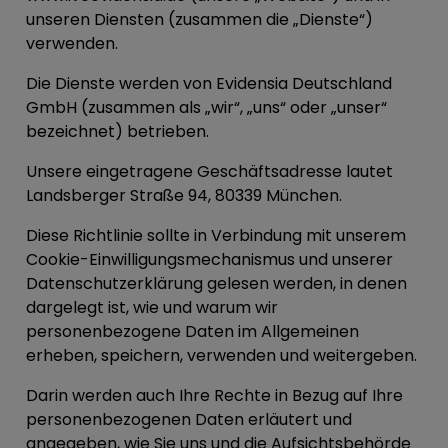
unseren Diensten (zusammen die „
Dienste
“)
verwenden.
Die Dienste werden von Evidensia Deutschland
GmbH (zusammen als „
wir
“, „
uns
“ oder „
unser
“
bezeichnet) betrieben.
Unsere eingetragene Geschäftsadresse lautet
Landsberger Straße 94, 80339 München.
Diese Richtlinie sollte in Verbindung mit unserem
Cookie-Einwilligungsmechanismus und unserer
Datenschutzerklärung gelesen werden, in denen
dargelegt ist, wie und warum wir
personenbezogene Daten im Allgemeinen
erheben, speichern, verwenden und weitergeben.
Darin werden auch Ihre Rechte in Bezug auf Ihre
personenbezogenen Daten erläutert und
angegeben, wie Sie uns und die Aufsichtsbehörde