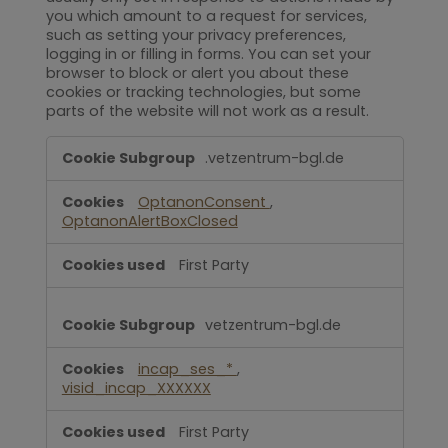
you which amount to a request for services,
such as setting your privacy preferences,
logging in or filling in forms. You can set your
browser to block or alert you about these
cookies or tracking technologies, but some
parts of the website will not work as a result.
Strictly
.vetzentrum-bgl.de
Necessary
OptanonConsent
,
OptanonAlertBoxClosed
First Party
vetzentrum-bgl.de
incap_ses_*
,
visid_incap_XXXXXX
First Party