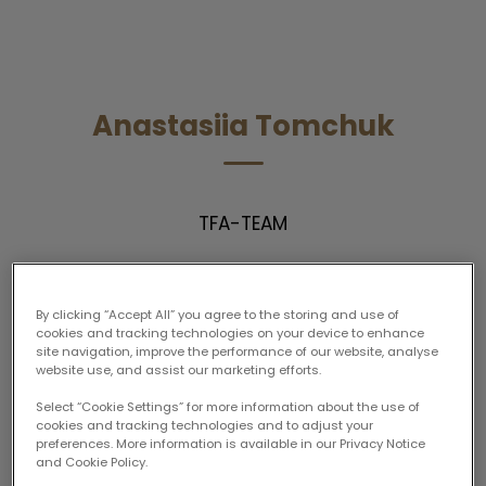
Anastasiia Tomchuk
TFA-TEAM
By clicking “Accept All” you agree to the storing and use of
cookies and tracking technologies on your device to enhance
site navigation, improve the performance of our website, analyse
website use, and assist our marketing efforts.
Select “Cookie Settings” for more information about the use of
cookies and tracking technologies and to adjust your
preferences. More information is available in our Privacy Notice
and Cookie Policy.